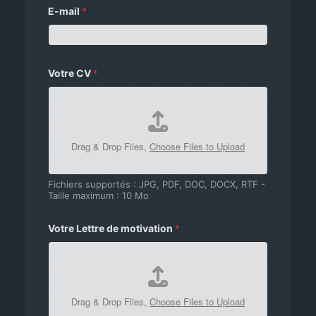
E-mail
*
Votre CV
*
Drag & Drop Files,
Choose Files to Upload
Fichiers supportés : JPG, PDF, DOC, DOCX, RTF -
Taille maximum : 10 Mo
Votre Lettre de motivation
*
Drag & Drop Files,
Choose Files to Upload