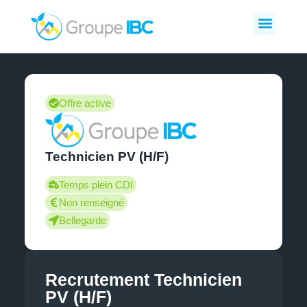
Offre active
Technicien PV (H/F)
Temps plein CDI
Non renseigné
Bellegarde
Recrutement Technicien
PV (H/F)