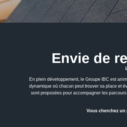
Envie de r
En plein développement, le Groupe IBC est animé p
dynamique où chacun peut trouver sa place et é
sont proposées pour accompagner les parcours p
Vous cherchez un po