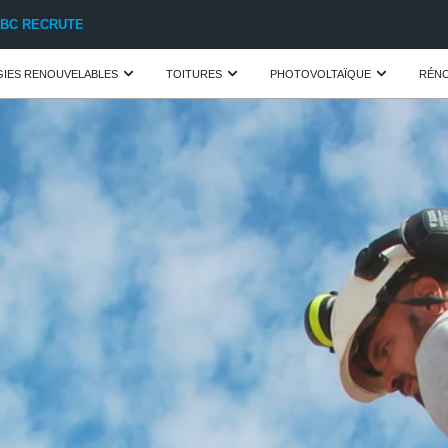
IBC RECRUTE
IES RENOUVELABLES
TOITURES
PHOTOVOLTAÏQUE
RÉNO