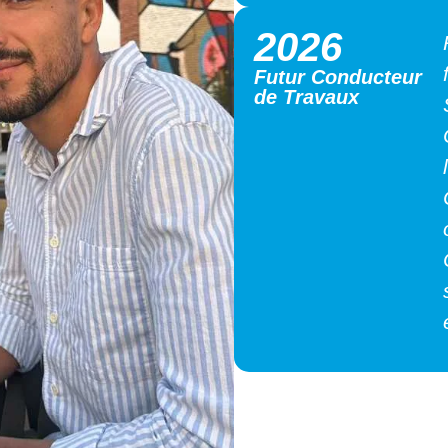
2021
Commercial
2025
Manager
Commercial