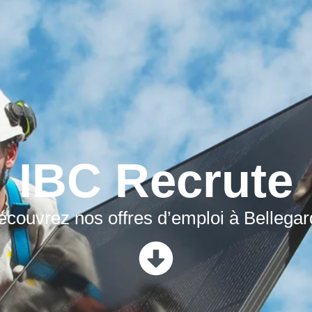
IBC Recrute
écouvrez nos offres d’emploi à Bellegar