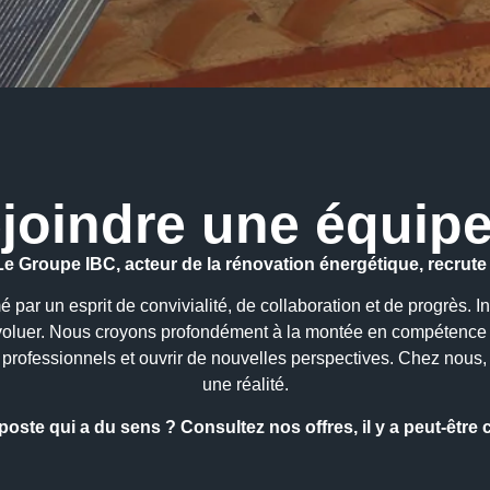
ejoindre une équip
Le Groupe IBC, acteur de la rénovation énergétique, recrute 
ar un esprit de convivialité, de collaboration et de progrès. In
voluer. Nous croyons profondément à la montée en compétence de
rofessionnels et ouvrir de nouvelles perspectives. Chez nous,
une réalité.
ste qui a du sens ? Consultez nos offres, il y a peut-être ce