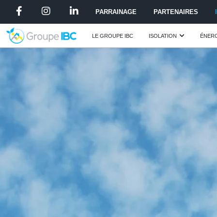
PARRAINAGE
PARTENAIRES
LE GROUPE IBC
ISOLATION
ÉNERG