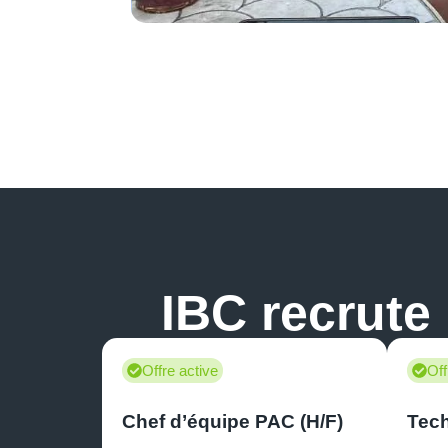
IBC recrute 
Offre active
Off
Chef d’équipe PAC (H/F)
Tech