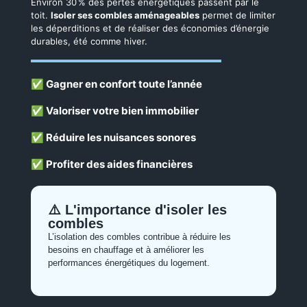
✅ Gagner en confort toute l’année
Une isolation performante maintient une température
agréable en toute saison. Vos combles restent frais l’été,
chaleureux l’hiver, pour un meilleur confort au quotidien
dans toutes vos pièces.
✅ Valoriser votre bien immobilier
✅ Réduire les nuisances sonores
✅ Profiter des aides financières
⚠️ L'importance d'isoler les
combles
L’isolation des combles contribue à réduire les
besoins en chauffage et à améliorer les
performances énergétiques du logement.