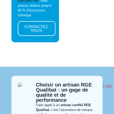
planchers bas
, vous
pouvez réaliser jusqu’à
40 % d’économies
d’énergie.
CONTACTEZ-
NOUS
Choisir un artisan RGE
Qualibat : un gage de
qualité et de
performance
Faire appel à un
artisan certifié RGE
Qualibat
, c’est l’assurance de travaux