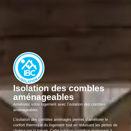
Isolation des combles
aménageables
Améliorez votre logement avec l’isolation des combles
aménageables.
L’isolation des combles aménagés permet d’améliorer le
confort thermique du logement tout en réduisant les pertes de
chaleur par la toiture. Cette solution contribue également à