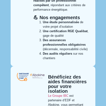
réalisés par un professionnel
compétent
, répondant aux critères de
performance énergétique.
💪 Nos engagements​
Une étude personnalisée
de
votre projet d’isolation
Une certification RGE Qualibat
,
gage de qualité
Des assurances
professionnelles obligatoires
(décennale, responsabilité civile)
Des audits réguliers
sur nos
chantiers
Bénéficiez des
aides financières
pour votre
isolation
Le Groupe IBC
est
partenaire d’EDF et
Abokine, vous permettant