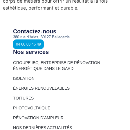
corps de métiers pour offrir un résultat à la fois
esthétique, performant et durable.
Contactez-nous
380 rue d’Arles, 30127 Bellegarde
04 66 03 46 49
Nos services
GROUPE IBC, ENTREPRISE DE RÉNOVATION
ÉNERGÉTIQUE DANS LE GARD
ISOLATION
ÉNERGIES RENOUVELABLES
TOITURES
PHOTOVOLTAÏQUE
RÉNOVATION D’AMPLEUR
NOS DERNIÈRES ACTUALITÉS