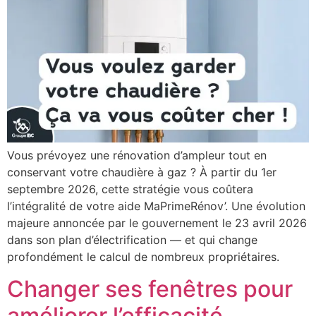
Vous prévoyez une rénovation d’ampleur tout en
conservant votre chaudière à gaz ? À partir du 1er
septembre 2026, cette stratégie vous coûtera
l’intégralité de votre aide MaPrimeRénov’. Une évolution
majeure annoncée par le gouvernement le 23 avril 2026
dans son plan d’électrification — et qui change
profondément le calcul de nombreux propriétaires.
Changer ses fenêtres pour
améliorer l’efficacité