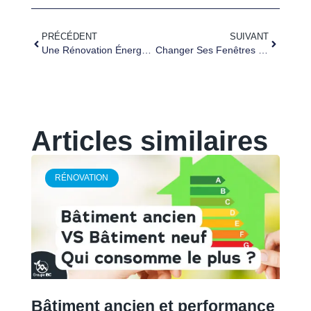
PRÉCÉDENT
SUIVANT
Une Rénovation Énergétique Menée De A À Z À Bellegarde Par Le Groupe IBC
Changer Ses Fenêtres Pour Améliorer L’efficacité Énergétique
Articles similaires
RÉNOVATION
Bâtiment ancien et performance