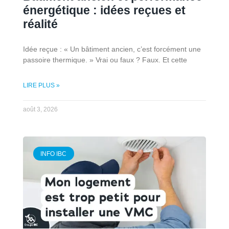
énergétique : idées reçues et
réalité
Idée reçue : « Un bâtiment ancien, c’est forcément une
passoire thermique. » Vrai ou faux ? Faux. Et cette
LIRE PLUS »
août 3, 2026
INFO IBC