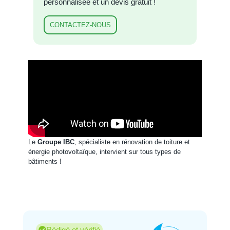
personnalisée et un devis gratuit !
CONTACTEZ-NOUS
Le
Groupe IBC
, spécialiste en rénovation de toiture et
énergie photovoltaïque, intervient sur tous types de
bâtiments !
Rédigé et vérifié