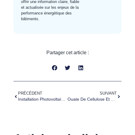
offrir une information claire, fiable
et actualisée sur les enjeux de la
performance énergétique des
bâtiments.
Partager cet article :
PRÉCÉDENT
SUIVANT
Installation Photovoltaïque 100 KWc À Bellegarde
Ouate De Cellulose Et Laine De Verre : Les Différences