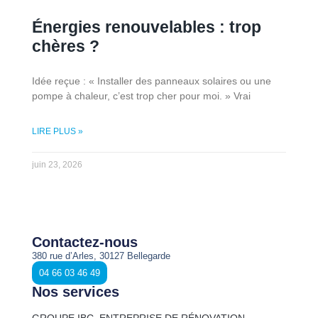
Énergies renouvelables : trop
chères ?
Idée reçue : « Installer des panneaux solaires ou une
pompe à chaleur, c’est trop cher pour moi. » Vrai
LIRE PLUS »
juin 23, 2026
Contactez-nous
380 rue d’Arles, 30127 Bellegarde
04 66 03 46 49
Nos services