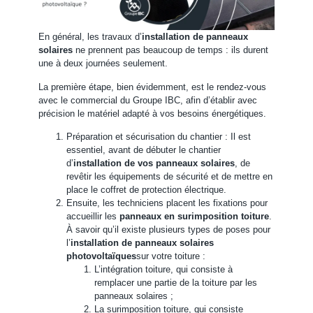
En général, les travaux d’
installation de panneaux
solaires
ne prennent pas beaucoup de temps : ils durent
une à deux journées seulement.
La première étape, bien évidemment, est le rendez-vous
avec le commercial du Groupe IBC, afin d’établir avec
précision le matériel adapté à vos besoins énergétiques.
Préparation et sécurisation du chantier : Il est
essentiel, avant de débuter le chantier
d’
installation de vos panneaux solaires
, de
revêtir les équipements de sécurité et de mettre en
place le coffret de protection électrique.
Ensuite, les techniciens placent les fixations pour
accueillir les
panneaux en surimposition toiture
.
À savoir qu’il existe plusieurs types de poses pour
l’
installation de panneaux solaires
photovoltaïques
sur votre toiture :
L’intégration toiture, qui consiste à
remplacer une partie de la toiture par les
panneaux solaires ;
La surimposition toiture, qui consiste