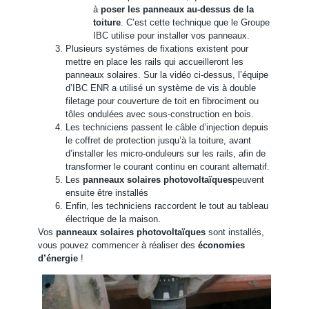
à
poser les panneaux au-dessus de la
toiture
. C’est cette technique que le Groupe
IBC utilise pour installer vos panneaux.
Plusieurs systèmes de fixations existent pour
mettre en place les rails qui accueilleront les
panneaux solaires. Sur la vidéo ci-dessus, l’équipe
d’IBC ENR a utilisé un système de vis à double
filetage pour couverture de toit en fibrociment ou
tôles ondulées avec sous-construction en bois.
Les techniciens passent le câble d’injection depuis
le coffret de protection jusqu’à la toiture, avant
d’installer les micro-onduleurs sur les rails, afin de
transformer le courant continu en courant alternatif.
Les
panneaux solaires photovoltaïques
peuvent
ensuite être installés
Enfin, les techniciens raccordent le tout au tableau
électrique de la maison.
Vos
panneaux solaires photovoltaïques
sont installés,
vous pouvez commencer à réaliser des
économies
d’énergie
!