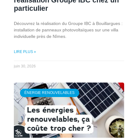
réalisation Groupe IBC chez un
particulier
Découvrez la réalisation du Groupe IBC à Bouillargues :
installation de panneaux photovoltaïques sur une villa
individuelle près de Nîmes.
LIRE PLUS »
juin 30, 2026
ÉNERGIE RENOUVELABLES