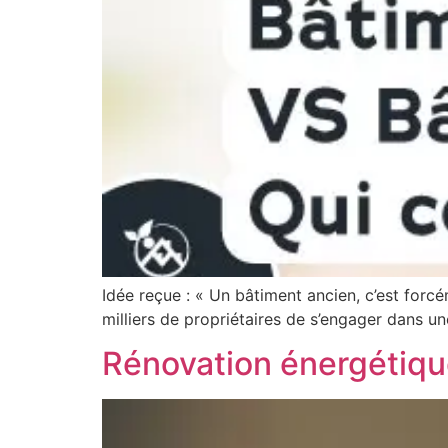
Idée reçue : « Un bâtiment ancien, c’est for
milliers de propriétaires de s’engager dans u
Rénovation énergétique