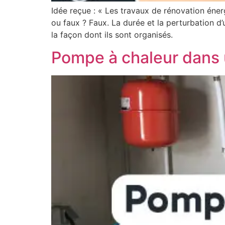
Idée reçue : « Les travaux de rénovation éner
ou faux ? Faux. La durée et la perturbation 
la façon dont ils sont organisés.
Pompe à chaleur dans 