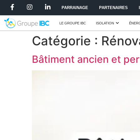
PARRAINAGE
PARTENAIRES
LE GROUPE IBC
ISOLATION
ÉNERG
Catégorie :
Rénov
Bâtiment ancien et per