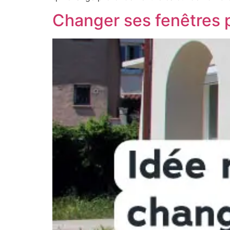
Changer ses fenêtres p