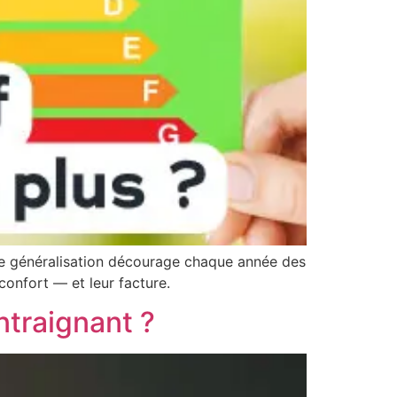
tte généralisation décourage chaque année des
confort — et leur facture.
ntraignant ?