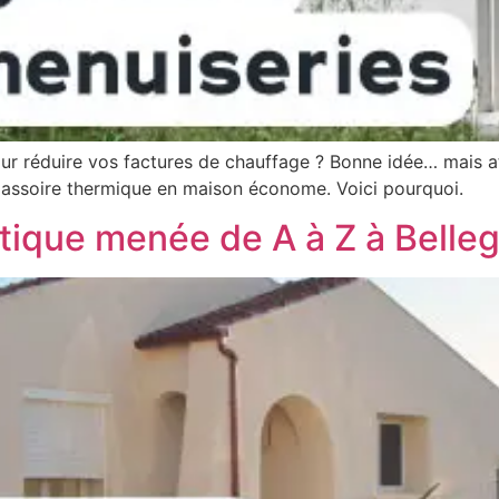
r réduire vos factures de chauffage ? Bonne idée… mais at
passoire thermique en maison économe. Voici pourquoi.
tique menée de A à Z à Belleg