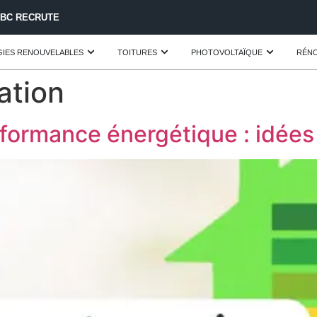
IBC RECRUTE
IES RENOUVELABLES
TOITURES
PHOTOVOLTAÏQUE
RÉNO
ation
formance énergétique : idées 