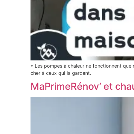
« Les pompes à chaleur ne fonctionnent que da
cher à ceux qui la gardent.
MaPrimeRénov’ et chau