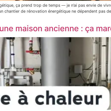
gétique, ça prend trop de temps — je n’ai pas envie de viv
d’un chantier de rénovation énergétique ne dépendent pas d
une maison ancienne : ça mar