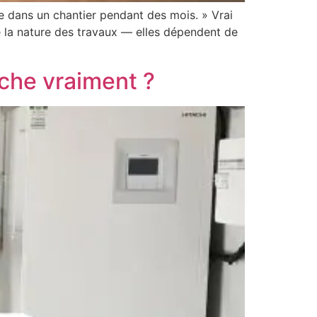
re dans un chantier pendant des mois. » Vrai
e la nature des travaux — elles dépendent de
che vraiment ?